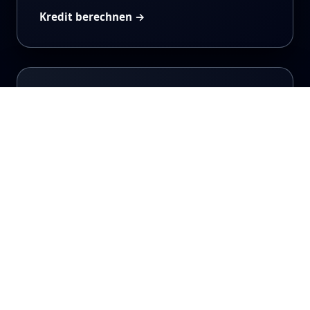
Kredit berechnen →
BESTPREISE GARANTIERT
Goldankauf
Wir kaufen Ihr Gold, Silber und Edelmetalle
zu tagesaktuellen Höchstpreisen.
Transparente Bewertung vor Ort.
Tagesaktuelle Preise
Sofortige Barauszahlung
Professionelle Bewertung